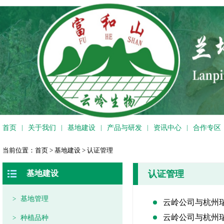
|
|
|
|
|
首页
关于我们
基地建设
产品与研发
资讯中心
合作专区
当前位置：
首页
>
基地建设
>
认证管理
基地建设
认证管理
>
基地管理
云岭公司与杭州
云岭公司与杭州
>
种植品种