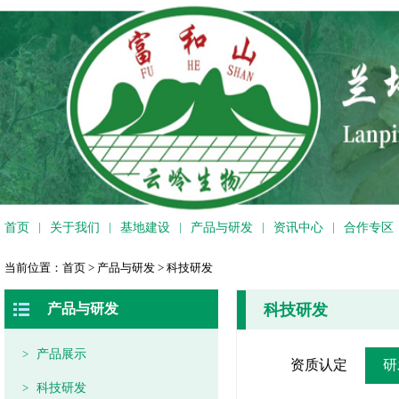
|
|
|
|
|
首页
关于我们
基地建设
产品与研发
资讯中心
合作专区
当前位置：
首页
>
产品与研发
>
科技研发
产品与研发
科技研发
>
产品展示
资质认定
研
>
科技研发